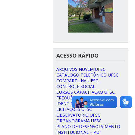
ACESSO RÁPIDO
ARQUIVOS NUVEM UFSC
CATÁLOGO TELEFÔNICO UFSC
COMPARTILHA UFSC
CONTROLE SOCIAL
CURSOS CAPACITAÇÃO UFSC
FREQÜÊNCIA UFSC
IDENTIDADE VISUAL UFSC
LICITAÇÕES UFSC
OBSERVATÓRIO UFSC
ORGANOGRAMA UFSC
PLANO DE DESENVOLVIMENTO
INSTITUCIONAL – PDI