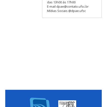
das 13h00 às 17h00
E-mail dpae@contato.ufsc.br
Mídias Sociais @dpae.ufsc