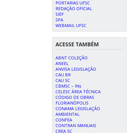
PORTARIAS UFSC
REDAÇÃO OFICIAL
SIEF
SPA
WEBMAIL UFSC
ACESSE TAMBÉM
ABNT COLEÇÃO
ANEEL
ANVISA LEGISLAÇÃO
CAU BR
CAU SC
CBMSC – INs
CELESC ÁREA TÉCNICA
CÓDIGO DE OBRAS
FLORIANÓPOLIS
CONAMA LEGISLAÇÃO
AMBIENTAL
CONFEA
CONTRAN MANUAIS
CREA SC