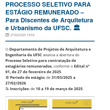
PROCESSO SELETIVO PARA
ESTÁGIO REMUNERADO –
Para Discentes de Arquitetura
e Urbanismo da UFSC. 🏛️
27/02/2025 10:59
O
Departamento de Projetos de Arquitetura e
Engenharia da UFSC
anuncia a abertura do
Processo Seletivo para contratação de
estagiários remunerados
, conforme o
Edital nº
01, de 27 de fevereiro de 2025
.
📆
Período do estágio:
de
31/03/2025 a
27/02/2026
.
📝
Inscrições:
de
10 a 19 de março de 2025
.