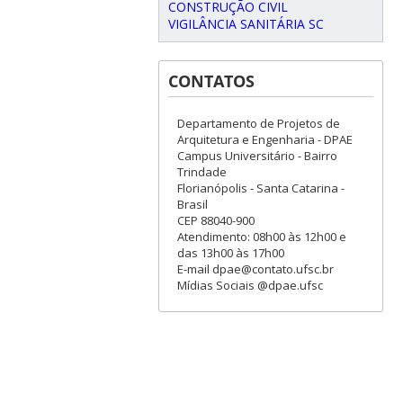
CONSTRUÇÃO CIVIL
VIGILÂNCIA SANITÁRIA SC
CONTATOS
Departamento de Projetos de
Arquitetura e Engenharia - DPAE
Campus Universitário - Bairro
Trindade
Florianópolis - Santa Catarina -
Brasil
CEP 88040-900
Atendimento: 08h00 às 12h00 e
das 13h00 às 17h00
E-mail dpae@contato.ufsc.br
Mídias Sociais @dpae.ufsc