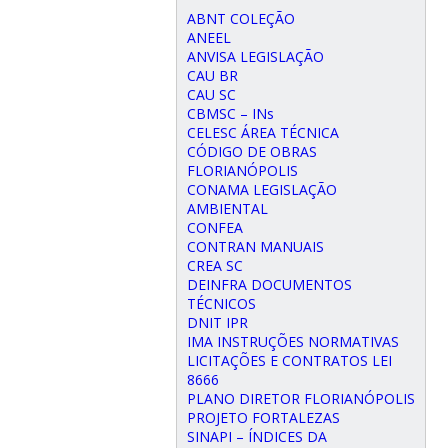
ABNT COLEÇÃO
ANEEL
ANVISA LEGISLAÇÃO
CAU BR
CAU SC
CBMSC – INs
CELESC ÁREA TÉCNICA
CÓDIGO DE OBRAS
FLORIANÓPOLIS
CONAMA LEGISLAÇÃO
AMBIENTAL
CONFEA
CONTRAN MANUAIS
CREA SC
DEINFRA DOCUMENTOS
TÉCNICOS
DNIT IPR
IMA INSTRUÇÕES NORMATIVAS
LICITAÇÕES E CONTRATOS LEI
8666
PLANO DIRETOR FLORIANÓPOLIS
PROJETO FORTALEZAS
SINAPI – ÍNDICES DA