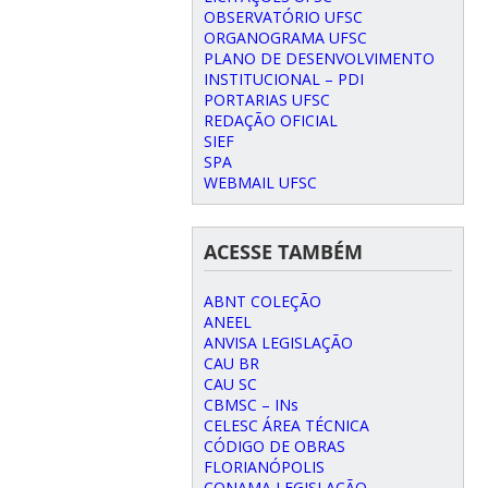
OBSERVATÓRIO UFSC
ORGANOGRAMA UFSC
PLANO DE DESENVOLVIMENTO
INSTITUCIONAL – PDI
PORTARIAS UFSC
REDAÇÃO OFICIAL
SIEF
SPA
WEBMAIL UFSC
ACESSE TAMBÉM
ABNT COLEÇÃO
ANEEL
ANVISA LEGISLAÇÃO
CAU BR
CAU SC
CBMSC – INs
CELESC ÁREA TÉCNICA
CÓDIGO DE OBRAS
FLORIANÓPOLIS
CONAMA LEGISLAÇÃO