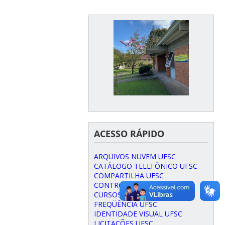
ACESSO RÁPIDO
ARQUIVOS NUVEM UFSC
CATÁLOGO TELEFÔNICO UFSC
COMPARTILHA UFSC
CONTROLE SOCIAL
CURSOS CAPACITAÇÃO UFSC
FREQÜÊNCIA UFSC
IDENTIDADE VISUAL UFSC
LICITAÇÕES UFSC