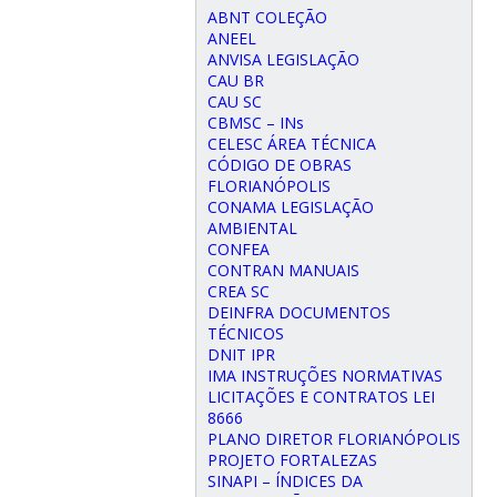
ABNT COLEÇÃO
ANEEL
ANVISA LEGISLAÇÃO
CAU BR
CAU SC
CBMSC – INs
CELESC ÁREA TÉCNICA
CÓDIGO DE OBRAS
FLORIANÓPOLIS
CONAMA LEGISLAÇÃO
AMBIENTAL
CONFEA
CONTRAN MANUAIS
CREA SC
DEINFRA DOCUMENTOS
TÉCNICOS
DNIT IPR
IMA INSTRUÇÕES NORMATIVAS
LICITAÇÕES E CONTRATOS LEI
8666
PLANO DIRETOR FLORIANÓPOLIS
PROJETO FORTALEZAS
SINAPI – ÍNDICES DA