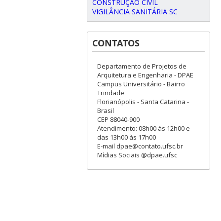
CONSTRUÇÃO CIVIL
VIGILÂNCIA SANITÁRIA SC
CONTATOS
Departamento de Projetos de
Arquitetura e Engenharia - DPAE
Campus Universitário - Bairro
Trindade
Florianópolis - Santa Catarina -
Brasil
CEP 88040-900
Atendimento: 08h00 às 12h00 e
das 13h00 às 17h00
E-mail dpae@contato.ufsc.br
Mídias Sociais @dpae.ufsc