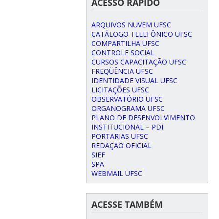
ACESSO RÁPIDO
ARQUIVOS NUVEM UFSC
CATÁLOGO TELEFÔNICO UFSC
COMPARTILHA UFSC
CONTROLE SOCIAL
CURSOS CAPACITAÇÃO UFSC
FREQÜÊNCIA UFSC
IDENTIDADE VISUAL UFSC
LICITAÇÕES UFSC
OBSERVATÓRIO UFSC
ORGANOGRAMA UFSC
PLANO DE DESENVOLVIMENTO
INSTITUCIONAL – PDI
PORTARIAS UFSC
REDAÇÃO OFICIAL
SIEF
SPA
WEBMAIL UFSC
ACESSE TAMBÉM