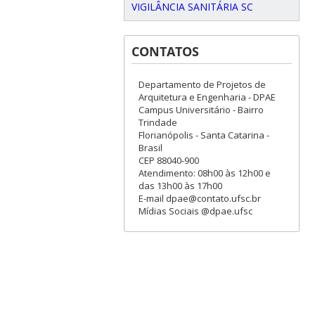
VIGILÂNCIA SANITÁRIA SC
CONTATOS
Departamento de Projetos de
Arquitetura e Engenharia - DPAE
Campus Universitário - Bairro
Trindade
Florianópolis - Santa Catarina -
Brasil
CEP 88040-900
Atendimento: 08h00 às 12h00 e
das 13h00 às 17h00
E-mail dpae@contato.ufsc.br
Mídias Sociais @dpae.ufsc