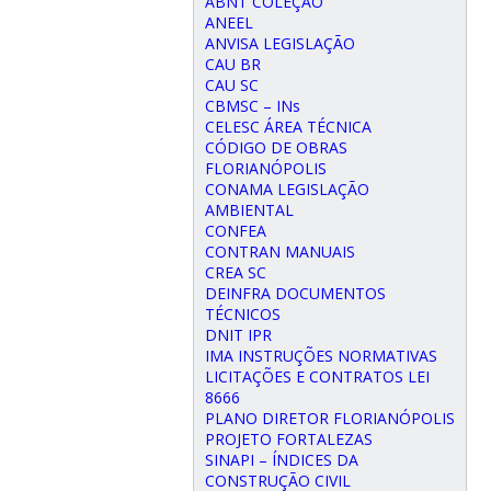
ABNT COLEÇÃO
ANEEL
ANVISA LEGISLAÇÃO
CAU BR
CAU SC
CBMSC – INs
CELESC ÁREA TÉCNICA
CÓDIGO DE OBRAS
FLORIANÓPOLIS
CONAMA LEGISLAÇÃO
AMBIENTAL
CONFEA
CONTRAN MANUAIS
CREA SC
DEINFRA DOCUMENTOS
TÉCNICOS
DNIT IPR
IMA INSTRUÇÕES NORMATIVAS
LICITAÇÕES E CONTRATOS LEI
8666
PLANO DIRETOR FLORIANÓPOLIS
PROJETO FORTALEZAS
SINAPI – ÍNDICES DA
CONSTRUÇÃO CIVIL