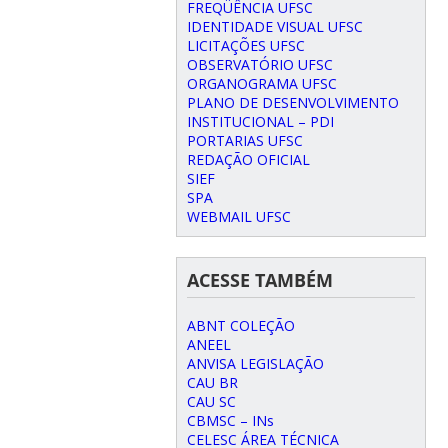
FREQÜÊNCIA UFSC
IDENTIDADE VISUAL UFSC
LICITAÇÕES UFSC
OBSERVATÓRIO UFSC
ORGANOGRAMA UFSC
PLANO DE DESENVOLVIMENTO
INSTITUCIONAL – PDI
PORTARIAS UFSC
REDAÇÃO OFICIAL
SIEF
SPA
WEBMAIL UFSC
ACESSE TAMBÉM
ABNT COLEÇÃO
ANEEL
ANVISA LEGISLAÇÃO
CAU BR
CAU SC
CBMSC – INs
CELESC ÁREA TÉCNICA