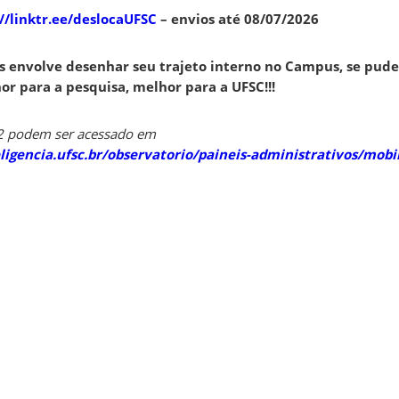
//linktr.ee/deslocaUFSC
– envios até 08/07/2026
s envolve desenhar seu trajeto interno no Campus, se pud
r para a pesquisa, melhor para a UFSC!!!
2 podem ser acessado em
ligencia.ufsc.br/observatorio/paineis-administrativos/mobi