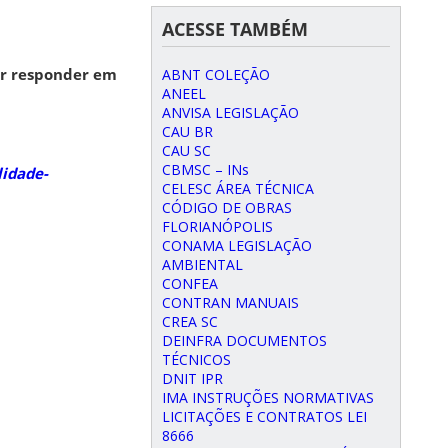
ACESSE TAMBÉM
er responder em
ABNT COLEÇÃO
ANEEL
ANVISA LEGISLAÇÃO
CAU BR
CAU SC
CBMSC – INs
lidade-
CELESC ÁREA TÉCNICA
CÓDIGO DE OBRAS
FLORIANÓPOLIS
CONAMA LEGISLAÇÃO
AMBIENTAL
CONFEA
CONTRAN MANUAIS
CREA SC
DEINFRA DOCUMENTOS
TÉCNICOS
DNIT IPR
IMA INSTRUÇÕES NORMATIVAS
LICITAÇÕES E CONTRATOS LEI
8666