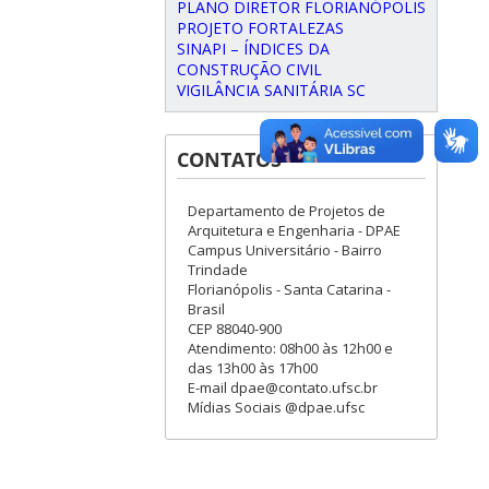
PLANO DIRETOR FLORIANÓPOLIS
PROJETO FORTALEZAS
SINAPI – ÍNDICES DA
CONSTRUÇÃO CIVIL
VIGILÂNCIA SANITÁRIA SC
CONTATOS
Departamento de Projetos de
Arquitetura e Engenharia - DPAE
Campus Universitário - Bairro
Trindade
Florianópolis - Santa Catarina -
Brasil
CEP 88040-900
Atendimento: 08h00 às 12h00 e
das 13h00 às 17h00
E-mail dpae@contato.ufsc.br
Mídias Sociais @dpae.ufsc