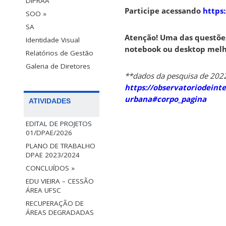
DIPRAA
Participe acessando
https:
SOO »
SA
Atenção! Uma das questõe
Identidade Visual
notebook ou desktop melho
Relatórios de Gestão
Galeria de Diretores
**dados da pesquisa de 202
https://observatoriodeinte
urbana#corpo_pagina
ATIVIDADES
EDITAL DE PROJETOS
01/DPAE/2026
PLANO DE TRABALHO
DPAE 2023/2024
CONCLUÍDOS »
EDU VIEIRA – CESSÃO
ÁREA UFSC
RECUPERAÇÃO DE
ÁREAS DEGRADADAS