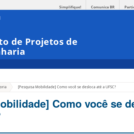
Simplifique!
Comunica BR
Parti
o de Projetos de
nharia
»
oria
[Pesquisa Mobilidade] Como você se desloca até a UFSC?
obilidade] Como você se d
?