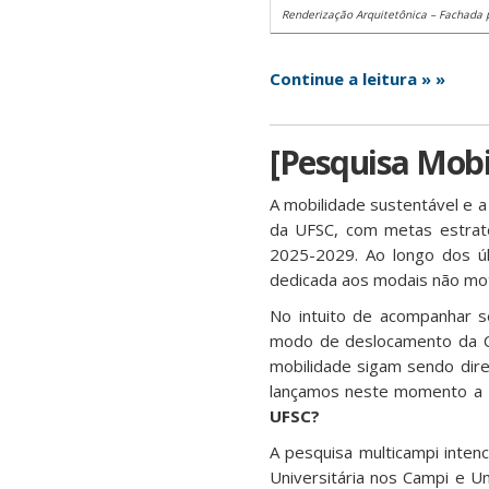
Renderização Arquitetônica – Fachada p
Continue a leitura » »
[Pesquisa Mobi
A mobilidade sustentável e a
da UFSC, com metas estraté
2025-2029. Ao longo dos úl
dedicada aos modais não moto
No intuito de acompanhar s
modo de deslocamento da Co
mobilidade sigam sendo dire
lançamos neste momento a
UFSC?
A pesquisa multicampi inten
Universitária nos Campi e U