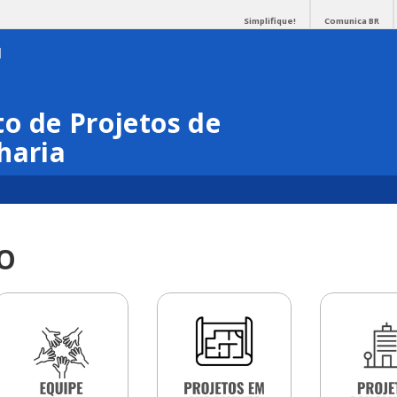
Simplifique!
Comunica BR
o de Projetos de
haria
O