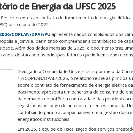
tório de Energia da UFSC 2025
ções referentes ao contrato de fornecimento de energia elétrica
FSC) para o ano de 2025.
/2026/COPLAN/DPAE/PU
apresenta dados consolidados dos camp
nópolis e Joinville, permitindo compreender a contribuição de cad
rsidade. Além dos dados mensais de 2025, o documento traz uma
o anos, destacando os principais fatores que influenciaram o co
Divulgado à Comunidade Universitária por meio da Corr
17/COPLAN/DPAE/2026, o relatório reúne as principais
sobre o contrato de fornecimento de energia elétrica d
documento apresenta um panorama do consumo de ener
da demanda de potência contratada e das principais oco
registradas ao longo do ano nos diferentes campi da Un
contribuindo para o acompanhamento e a gestão dos re
energéticos institucionais.
Em 2025, a equipe de Fiscalização dos serviços presta