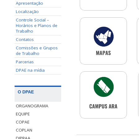
Apresentação
Localização
Controle Social –
Horários e Planos de
Trabalho
Contatos
Comissões e Grupos
de Trabalho
Parcerias
DPAE na mídia
O DPAE
ORGANOGRAMA
EQUIPE
COPAE
COPLAN
DIPRAA