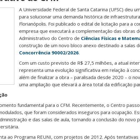
A Universidade Federal de Santa Catarina (UFSC) deu u
para solucionar uma demanda histórica de infraestrutu
Florianópolis. Foi publicado o edital de licitação para a c
empresa que executará a complementação das obras d
Administrativo do Centro de
Ciências Físicas e Matem
construção de um novo bloco anexo destinado a salas d
Concorrência 90002/2026
.
Com um custo previsto de R$ 27,5 milhões, a atual inte
representa uma evolução significativa em relação à conc
além de finalizar a obra – paralisada desde 2020 – o no
uma ampliação que elevará a área total da edificação pa
ção
mento fundamental para o CFM. Recentemente, o Centro passou 
modulados, que foram considerados inseguros para ocupação. Es
dministração e das salas de aula, tornando a conclusão do novo 
ersitária.
monta ao Programa REUNI, com projetos de 2012. Após tentativas