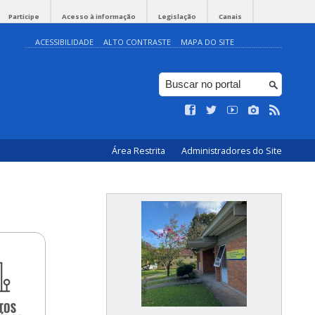
Participe
Acesso à informação
Legislação
Canais
ACESSIBILIDADE
ALTO CONTRASTE
MAPA DO SITE
Área Restrita
Administradores do Site