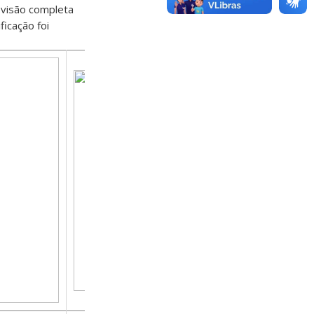
evisão completa
icação foi