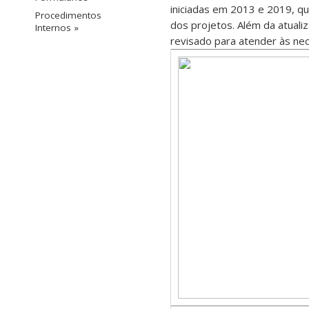
iniciadas em 2013 e 2019, q
Procedimentos
dos projetos. Além da atuali
Internos »
revisado para atender às ne