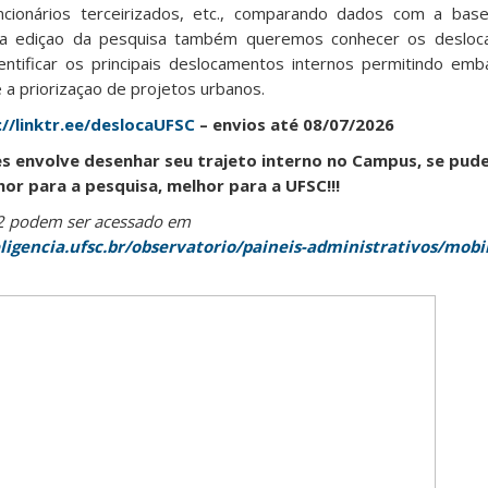
funcionários terceirizados, etc., comparando dados com a ba
a ediçao da pesquisa também queremos conhecer os desloc
dentificar os principais deslocamentos internos permitindo emb
 a priorizaçao de projetos urbanos.
://linktr.ee/deslocaUFSC
– envios até 08/07/2026
s envolve desenhar seu trajeto interno no Campus, se pud
r para a pesquisa, melhor para a UFSC!!!
2 podem ser acessado em
ligencia.ufsc.br/observatorio/paineis-administrativos/mobi