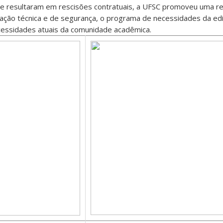
ue resultaram em rescisões contratuais, a UFSC promoveu uma r
zação técnica e de segurança, o programa de necessidades da edif
cessidades atuais da comunidade acadêmica.