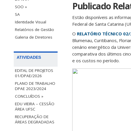
Publicado Rela
SOO »
SA
Estão disponíveis as informa
Identidade Visual
Federal de Santa Catarina (U
Relatórios de Gestão
O
RELATÓRIO TÉCNICO 02
Galeria de Diretores
Blumenau, Curitibanos, Floria
cenário energético da Unive
comparativa dos últimos cinc
ATIVIDADES
e os custos no período.
EDITAL DE PROJETOS
01/DPAE/2026
PLANO DE TRABALHO
DPAE 2023/2024
CONCLUÍDOS »
EDU VIEIRA – CESSÃO
ÁREA UFSC
RECUPERAÇÃO DE
ÁREAS DEGRADADAS