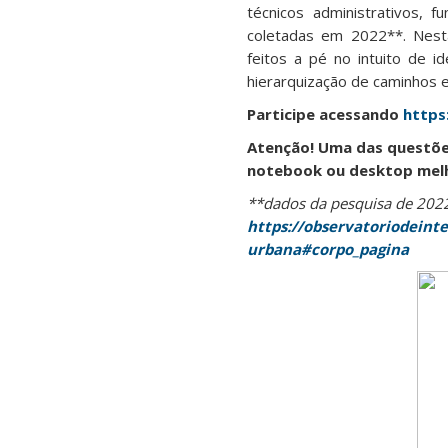
técnicos administrativos, 
coletadas em 2022**. Nest
feitos a pé no intuito de i
hierarquização de caminhos e
Participe acessando
https
Atenção! Uma das questõe
notebook ou desktop melho
**dados da pesquisa de 202
https://observatoriodeinte
urbana#corpo_pagina